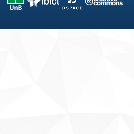
Fale conosco
Sobre