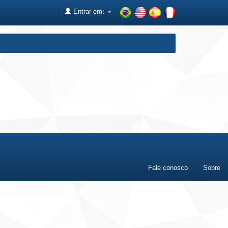
Entrar em:
Fale conosco
Sobre