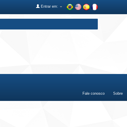
Entrar em:
Fale conosco
Sobre