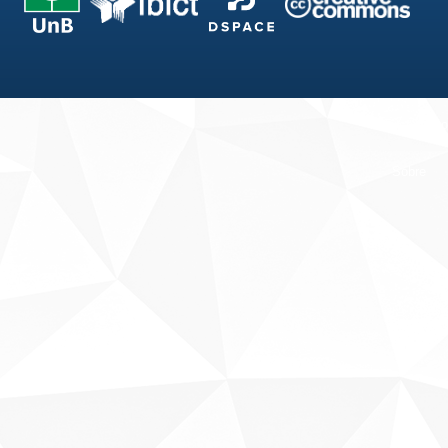
Fale conosco
Sobre