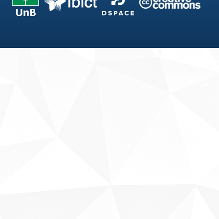
Fale conosco
Sobre