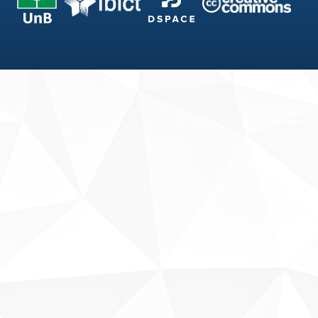
Fale conosco
Sobre