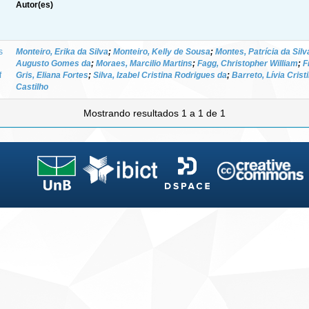
Autor(es)
s
Monteiro, Erika da Silva
;
Monteiro, Kelly de Sousa
;
Montes, Patrícia da Silv
Augusto Gomes da
;
Moraes, Marcilio Martins
;
Fagg, Christopher William
;
F
f
Gris, Eliana Fortes
;
Silva, Izabel Cristina Rodrigues da
;
Barreto, Lívia Crist
Castilho
Mostrando resultados 1 a 1 de 1