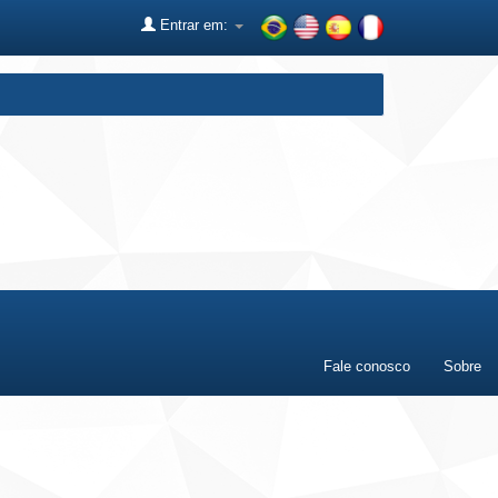
Entrar em:
Fale conosco
Sobre