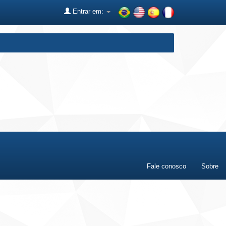
Entrar em:
Fale conosco
Sobre