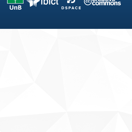
Fale conosco
Sobre