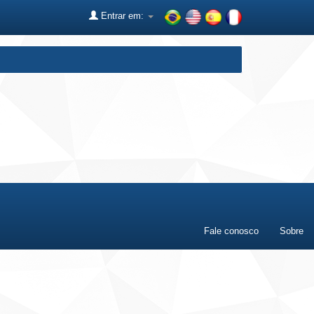
Entrar em:
Fale conosco
Sobre