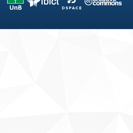
Fale conosco
Sobre