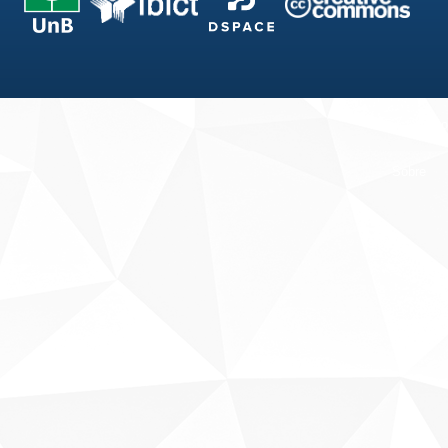
Fale conosco
Sobre