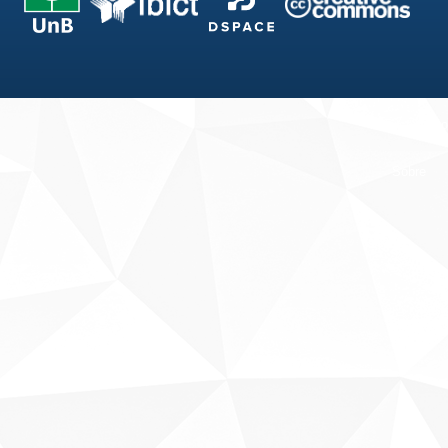
Fale conosco
Sobre