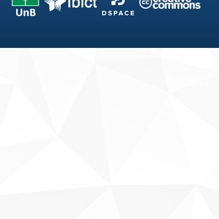
Fale conosco
Sobre