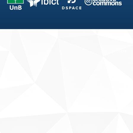
Fale conosco
Sobre