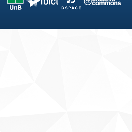
Fale conosco
Sobre