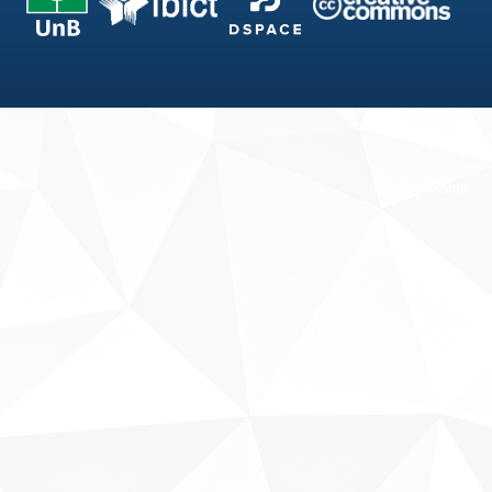
Fale conosco
Sobre