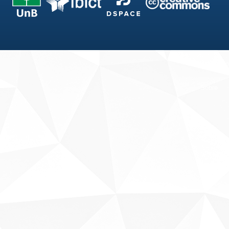
Fale conosco
Sobre