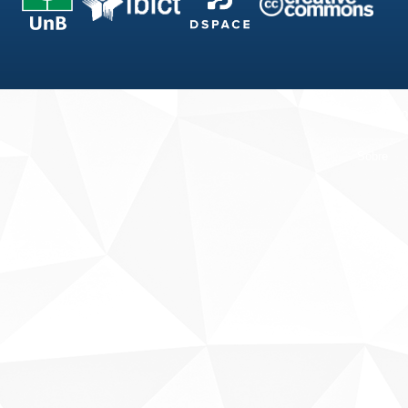
Fale conosco
Sobre