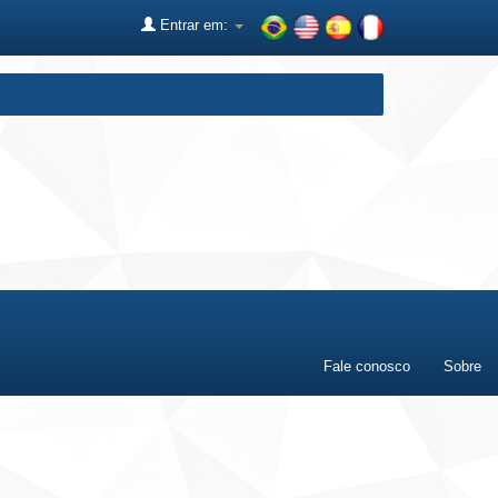
Entrar em:
Fale conosco
Sobre