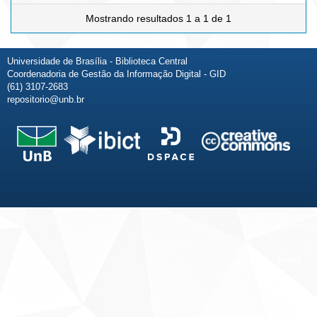
Mostrando resultados 1 a 1 de 1
Universidade de Brasília - Biblioteca Central
Coordenadoria de Gestão da Informação Digital - GID
(61) 3107-2683
repositorio@unb.br
Fale conosco
Sobre