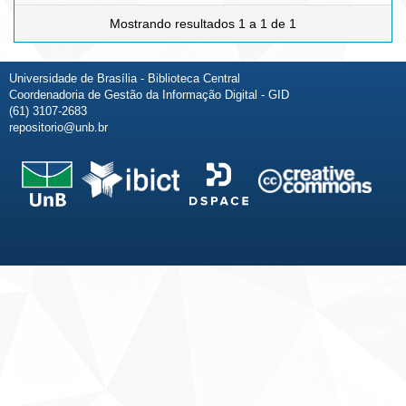
Mostrando resultados 1 a 1 de 1
Universidade de Brasília - Biblioteca Central
Coordenadoria de Gestão da Informação Digital - GID
(61) 3107-2683
repositorio@unb.br
Fale conosco
Sobre