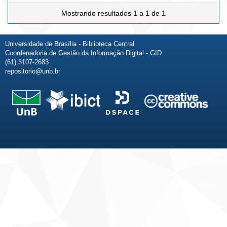
Mostrando resultados 1 a 1 de 1
Universidade de Brasília - Biblioteca Central
Coordenadoria de Gestão da Informação Digital - GID
(61) 3107-2683
repositorio@unb.br
Fale conosco
Sobre