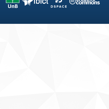
Fale conosco
Sobre