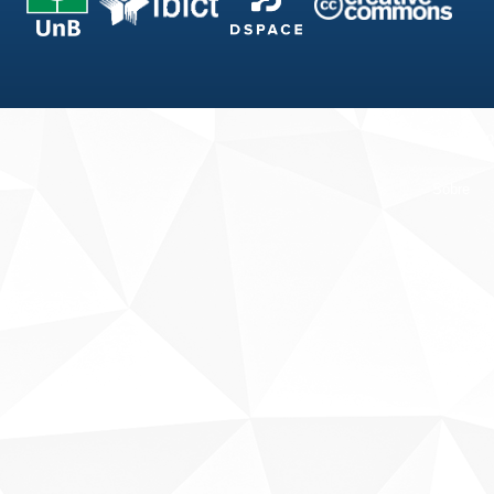
Fale conosco
Sobre