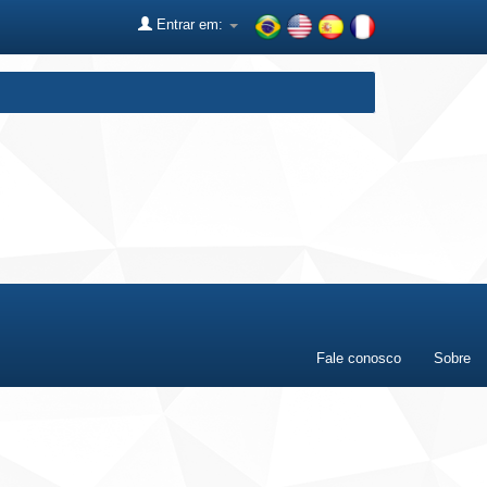
Entrar em:
Fale conosco
Sobre