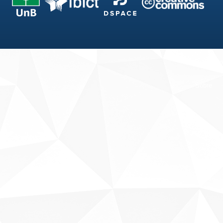
Fale conosco
Sobre