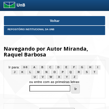
Skip
Voltar
navigation
REPOSITÓRIO INSTITUCIONAL DA UNB
Navegando por Autor Miranda,
Raquel Barbosa
Ir para:
0-9
A
B
C
D
E
F
G
H
I
J
K
L
M
N
O
P
Q
R
S
T
U
V
W
X
Y
Z
ou entre com as primeiras letras: