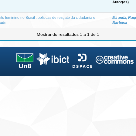
Autor(es)
o feminino no Brasil : políticas de resgate da cidadania e
Miranda, Raq
dade
Barbosa
Mostrando resultados 1 a 1 de 1