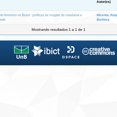
Autor(es)
o feminino no Brasil : políticas de resgate da cidadania e
Miranda, Raq
dade
Barbosa
Mostrando resultados 1 a 1 de 1