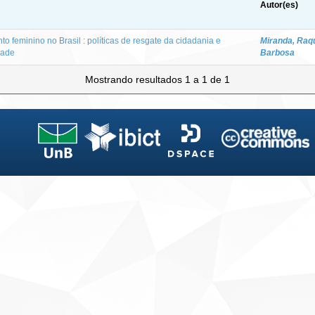
Autor(es)
o feminino no Brasil : políticas de resgate da cidadania e
Miranda, Raq
dade
Barbosa
Mostrando resultados 1 a 1 de 1