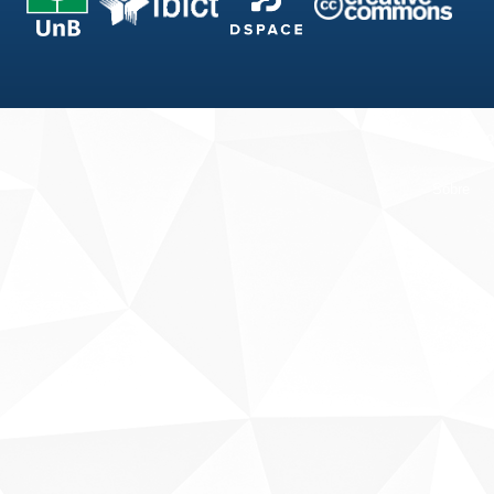
Fale conosco
Sobre