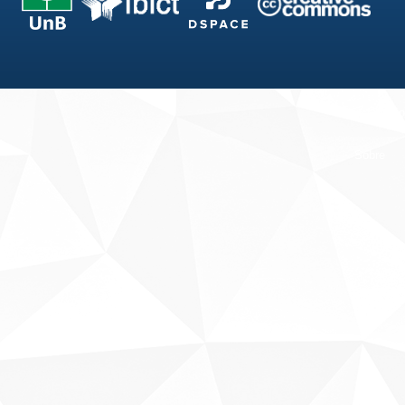
Fale conosco
Sobre