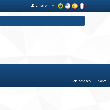
Entrar em:
Fale conosco
Sobre