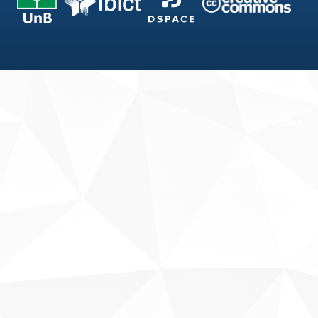
Fale conosco
Sobre