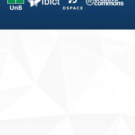
Fale conosco
Sobre