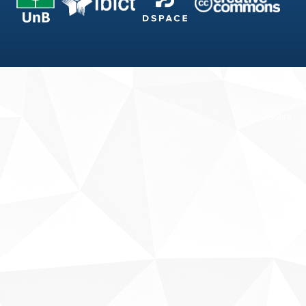
Fale conosco
Sobre