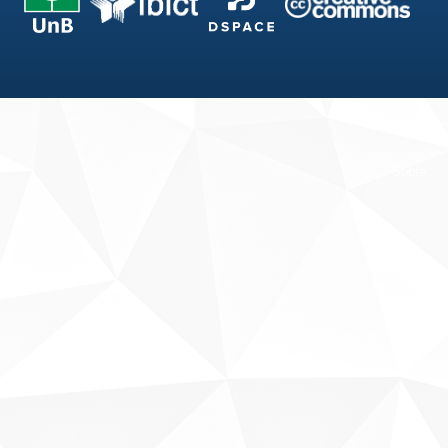
Fale conosco
Sobre