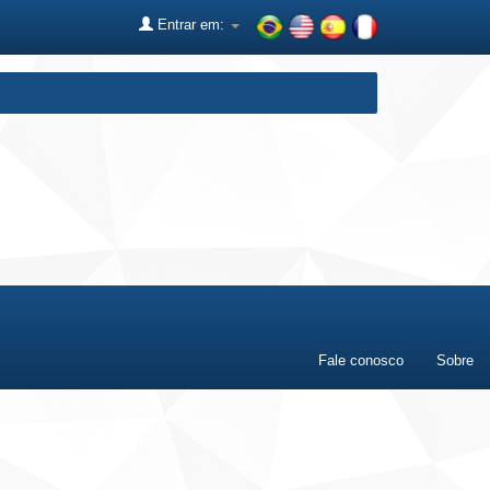
Entrar em:
Fale conosco
Sobre