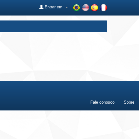
Entrar em:
Fale conosco
Sobre