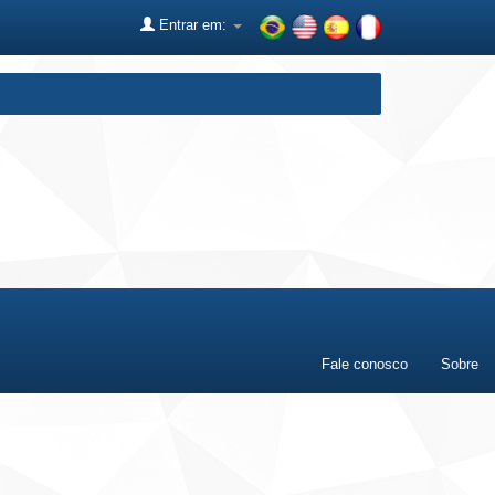
Entrar em:
Fale conosco
Sobre