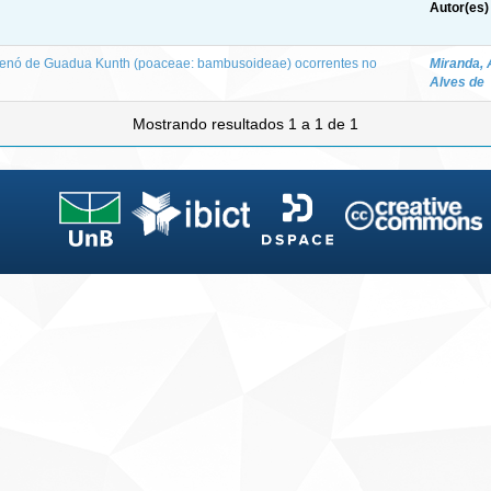
Autor(es)
renó de Guadua Kunth (poaceae: bambusoideae) ocorrentes no
Miranda, 
Alves de
Mostrando resultados 1 a 1 de 1