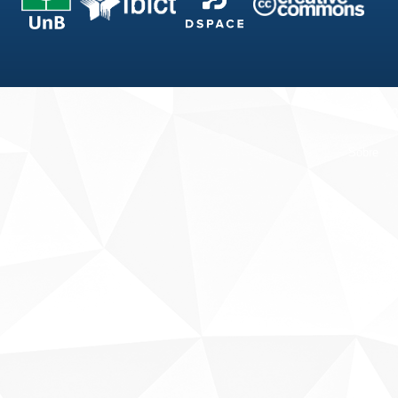
Fale conosco
Sobre