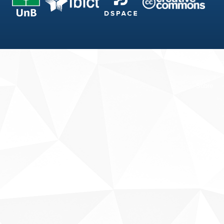
Fale conosco
Sobre