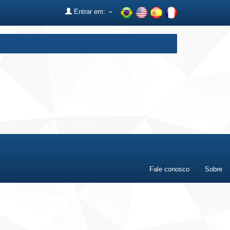
Entrar em:
Fale conosco
Sobre