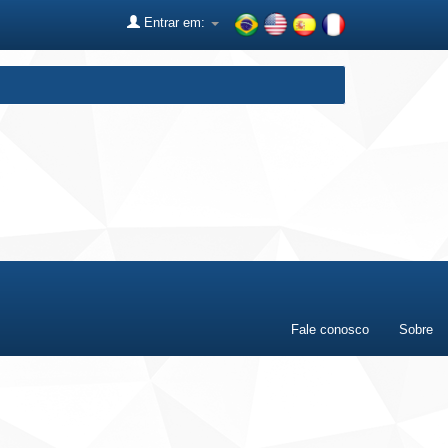
Entrar em:
Fale conosco
Sobre