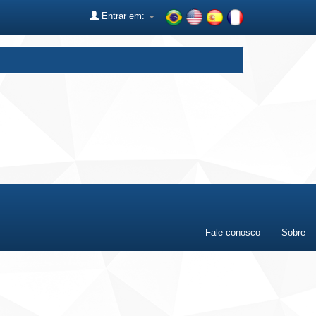
Entrar em:
Fale conosco
Sobre