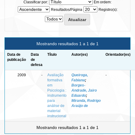
Classificar por:
Em ordem:
Resultados/Página
Registro(s):
Mostrando resultados 1 a 1 de 1
Data de
Data
Título
Autor(es)
Orientador(es)
publicação
de
defesa
2009
-
Avaliação
Queiroga,
-
formativa
Fabiana
;
em
Borges-
Psicologia :
Andrade, Jairo
instrumento
Eduardo
;
para
Miranda, Rodrigo
análise de
Araújo de
material
instrucional
Mostrando resultados 1 a 1 de 1