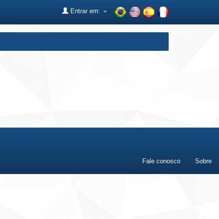
Entrar em:
Fale conosco
Sobre